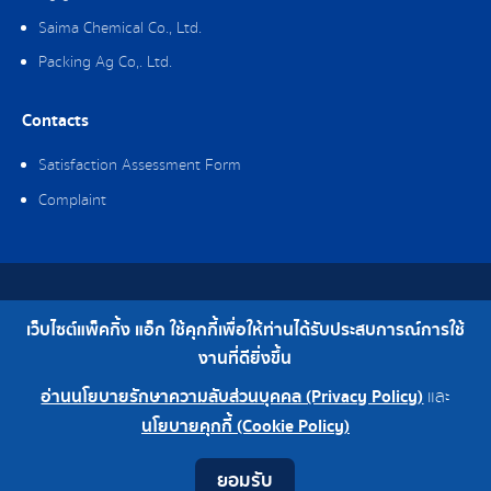
Saima Chemical Co., Ltd.
Packing Ag Co,. Ltd.
Contacts
Satisfaction Assessment Form
Complaint
Copyright © 2019 Packing Ag Co,. Ltd. All Rights Reserved.
เว็บไซต์แพ็คกิ้ง แอ็ก ใช้คุกกี้เพื่อให้ท่านได้รับประสบการณ์การใช้
Telephone : 0-2308-2102 | Fax : 0-2308-2487
งานที่ดียิ่งขึ้น
อ่านนโยบายรักษาความลับส่วนบุคคล (Privacy Policy)
และ
0-2308-2102
Factory 0-2324-0515-6
นโยบายคุกกี้ (Cookie Policy)
Contact
Youtube
LINE
Facebook
Instagram
ยอมรับ