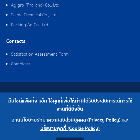
Ag-gro (Thailand) Co., Ltd.
Saima Chemical Co., Ltd.
Packing Ag Co,. Ltd.
Contacts
Satisfaction Assessment Form
Complaint
Copyright © 2019 Packing Ag Co,. Ltd. All Rights Reserved.
เว็บไซต์แพ็คกิ้ง แอ็ก ใช้คุกกี้เพื่อให้ท่านได้รับประสบการณ์การใช้
Telephone : 0-2308-2102 | Fax : 0-2308-2487
งานที่ดียิ่งขึ้น
อ่านนโยบายรักษาความลับส่วนบุคคล (Privacy Policy)
และ
0-2308-2102
Factory 0-2324-0515-6
นโยบายคุกกี้ (Cookie Policy)