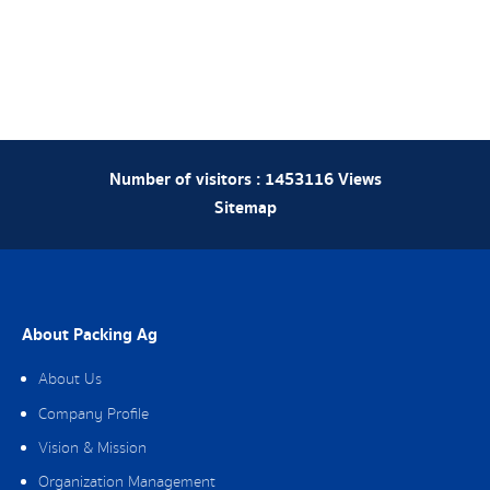
Number of visitors :
1453116
Views
Sitemap
About Packing Ag
About Us
Company Profile
Vision & Mission
Organization Management