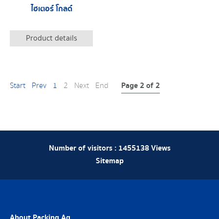
ไฮเตอร์ โกลด์
Product details
Page 2 of 2
Start
Prev
1
2
Next
End
Number of visitors :
1455138
Views
Sitemap
About Packing Ag