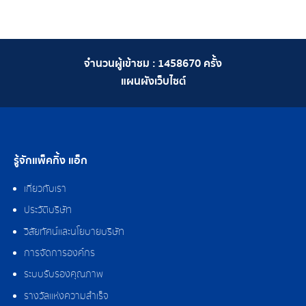
จำนวนผู้เข้าชม :
1458670
ครั้ง
แผนผังเว็บไซต์
รู้จักแพ็คกิ้ง แอ็ก
เกี่ยวกับเรา
ประวัติบริษัท
วิสัยทัศน์และนโยบายบริษัท
การจัดการองค์กร
ระบบรับรองคุณภาพ
รางวัลแห่งความสำเร็จ