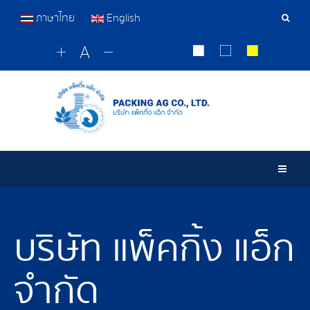
ภาษาไทย
English
เครื่อ
มือ
ค้นหา
Togg
บริษัท แพ็คกิ้ง แอ็ก
จำกัด