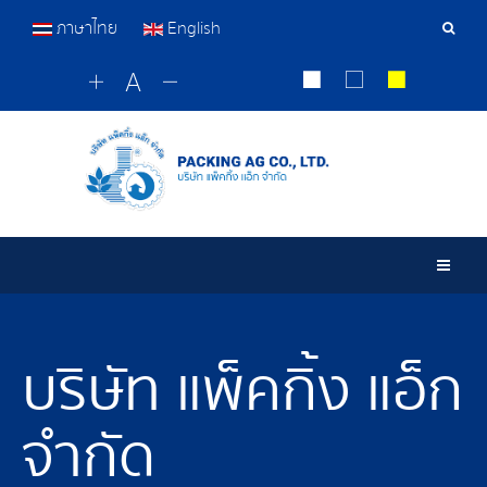
ภาษาไทย
English
เครื่อ
มือ
ค้นหา
Togg
บริษัท แพ็คกิ้ง แอ็ก
จำกัด