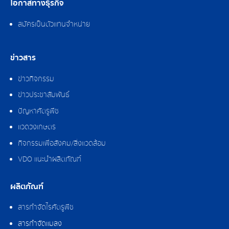
โอกาสทางธุรกิจ
สมัครเป็นตัวแทนจำหน่าย
ข่าวสาร
ข่าวกิจกรรม
ข่าวประชาสัมพันธ์
ปัญหาศัตรูพืช
แวดวงเกษตร
กิจกรรมเพื่อสังคม/สิ่งแวดล้อม
VDO แนะนำผลิตภัณฑ์
ผลิตภัณฑ์
สารกำจัดไรศัตรูพืช
สารกำจัดแมลง