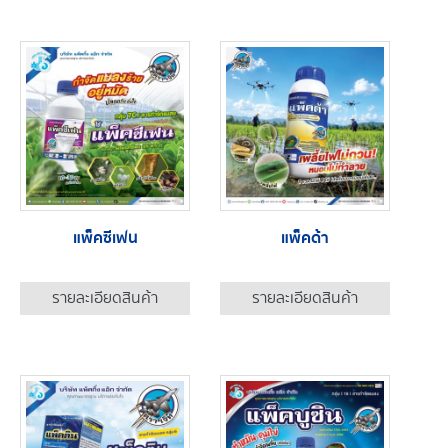
แพ็คซีเฟน
แพ็คด้า
รายละเอียดสินค้า
รายละเอียดสินค้า