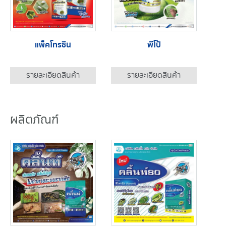
แพ็คโทรซีน
พีโป้
รายละเอียดสินค้า
รายละเอียดสินค้า
ผลิตภัณฑ์