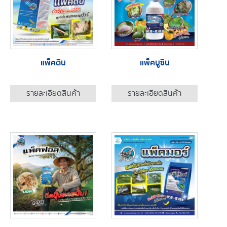
แพ็คติน
แพ็คบูซิน
รายละเอียดสินค้า
รายละเอียดสินค้า