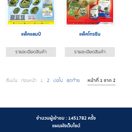
แพ็คแลมป์
แพ็คโทรซีน
รายละเอียดสินค้า
รายละเอียดสินค้า
หน้าที่ 1 จาก 2
เริ่มต้น
ก่อนหน้า
1
2
ต่อไป
สุดท้าย
จำนวนผู้เข้าชม :
1451782
ครั้ง
แผนผังเว็บไซต์