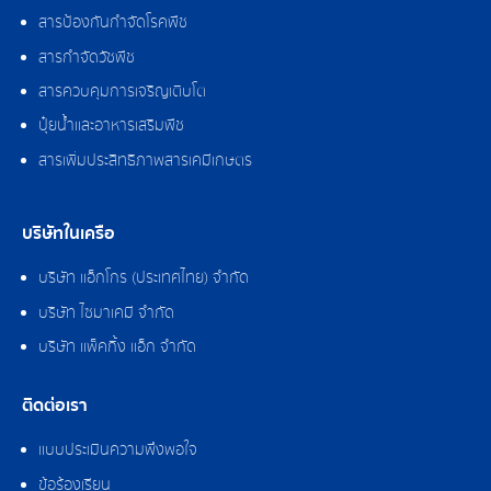
สารป้องกันกำจัดโรคพืช
สารกำจัดวัชพืช
สารควบคุมการเจริญเติบโต
ปุ๋ยน้ำและอาหารเสริมพืช
สารเพิ่มประสิทธิภาพสารเคมีเกษตร
บริษัทในเครือ
บริษัท แอ็กโกร (ประเทศไทย) จำกัด
บริษัท ไซมาเคมี จำกัด
บริษัท แพ็คกิ้ง แอ็ก จำกัด
ติดต่อเรา
แบบประเมินความพึงพอใจ
ข้อร้องเรียน