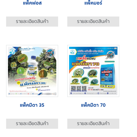
แพ็คฟอส
แพ็คมอร์
รายละเอียดสินค้า
รายละเอียดสินค้า
แพ็คมิดา 35
แพ็คมิดา 70
รายละเอียดสินค้า
รายละเอียดสินค้า