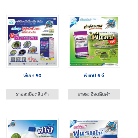
พีเอท 50
พีแทป 6 จี
รายละเอียดสินค้า
รายละเอียดสินค้า