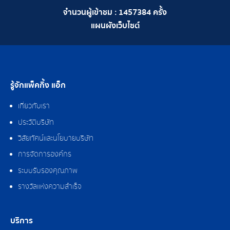
จำนวนผู้เข้าชม :
1457384
ครั้ง
แผนผังเว็บไซต์
รู้จักแพ็คกิ้ง แอ็ก
เกี่ยวกับเรา
ประวัติบริษัท
วิสัยทัศน์และนโยบายบริษัท
การจัดการองค์กร
ระบบรับรองคุณภาพ
รางวัลแห่งความสำเร็จ
บริการ