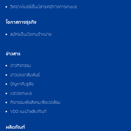
วิเคราะห์เปอร์เซ็นต์สารเคมีทางการเกษตร
โอกาสทางธุรกิจ
สมัครเป็นตัวแทนจำหน่าย
ข่าวสาร
ข่าวกิจกรรม
ข่าวประชาสัมพันธ์
ปัญหาศัตรูพืช
แวดวงเกษตร
กิจกรรมเพื่อสังคม/สิ่งแวดล้อม
VDO แนะนำผลิตภัณฑ์
ผลิตภัณฑ์