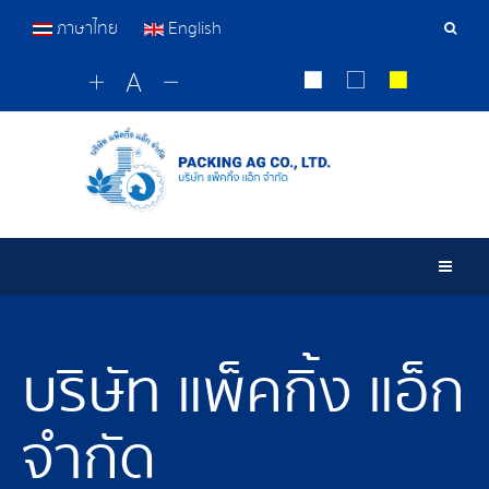
ภาษาไทย
English
เครื่อ
มือ
ค้นหา
Togg
บริษัท แพ็คกิ้ง แอ็ก
จำกัด