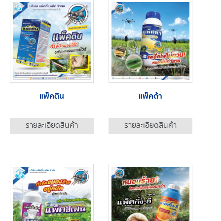
แพ็คติน
แพ็คด้า
รายละเอียดสินค้า
รายละเอียดสินค้า