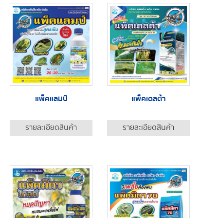
แพ็คแลมป์
แพ็คเดลต้า
รายละเอียดสินค้า
รายละเอียดสินค้า