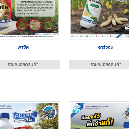
พาซิค
ลาร์วอน
รายละเอียดสินค้า
รายละเอียดสินค้า