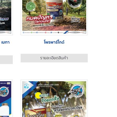
 เมทา
โพรพาร์ไกต์
รายละเอียดสินค้า