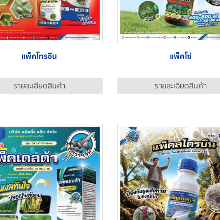
แพ็คโทรซีน
แพ็คโซ่
รายละเอียดสินค้า
รายละเอียดสินค้า