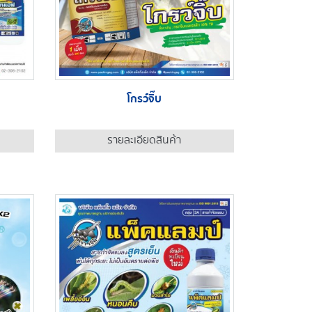
โกรว์จิ๊บ
รายละเอียดสินค้า