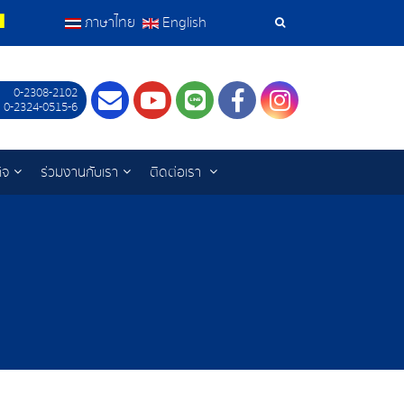
ภาษาไทย
English
เครื่อง
มือ
0-2308-2102
Contact
Youtube
LINE
Facebook
Instagram
 0-2324-0515-6
ค้นหา
ิจ
ร่วมงานกับเรา
ติดต่อเรา