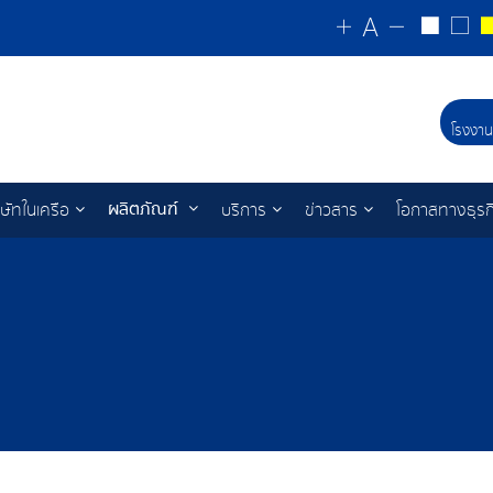
โรงงาน
ผลิตภัณฑ์
ิษัทในเครือ
บริการ
ข่าวสาร
โอกาสทางธุรก