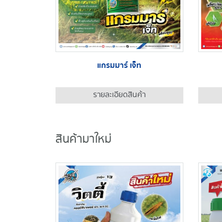
แกรมมาร์ เจ็ท
รายละเอียดสินค้า
สินค้ามาใหม่