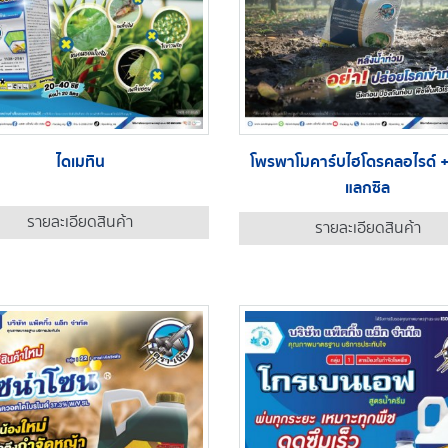
ไดเมทิน
โพรพาโมคาร์บไฮโดรคลอไรด์ +
แลกซิล
รายละเอียดสินค้า
รายละเอียดสินค้า