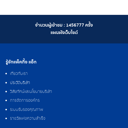
จำนวนผู้เข้าชม :
1456777
ครั้ง
แผนผังเว็บไซต์
รู้จักแพ็คกิ้ง แอ็ก
เกี่ยวกับเรา
ประวัติบริษัท
วิสัยทัศน์และนโยบายบริษัท
การจัดการองค์กร
ระบบรับรองคุณภาพ
รางวัลแห่งความสำเร็จ