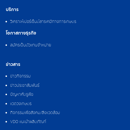
บริการ
วิเคราะห์เปอร์เซ็นต์สารเคมีทางการเกษตร
โอกาสทางธุรกิจ
สมัครเป็นตัวแทนจำหน่าย
ข่าวสาร
ข่าวกิจกรรม
ข่าวประชาสัมพันธ์
ปัญหาศัตรูพืช
แวดวงเกษตร
กิจกรรมเพื่อสังคม/สิ่งแวดล้อม
VDO แนะนำผลิตภัณฑ์