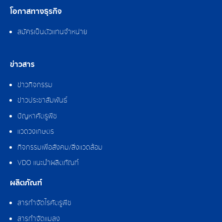
โอกาสทางธุรกิจ
สมัครเป็นตัวแทนจำหน่าย
ข่าวสาร
ข่าวกิจกรรม
ข่าวประชาสัมพันธ์
ปัญหาศัตรูพืช
แวดวงเกษตร
กิจกรรมเพื่อสังคม/สิ่งแวดล้อม
VDO แนะนำผลิตภัณฑ์
ผลิตภัณฑ์
สารกำจัดไรศัตรูพืช
สารกำจัดแมลง