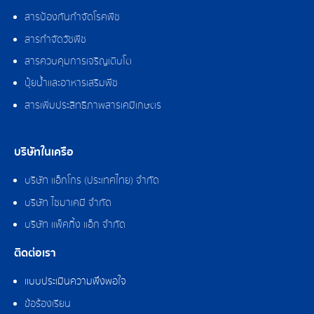
สารป้องกันกำจัดโรคพืช
สารกำจัดวัชพืช
สารควบคุมการเจริญเติบโต
ปุ๋ยน้ำและอาหารเสริมพืช
สารเพิ่มประสิทธิภาพสารเคมีเกษตร
บริษัทในเครือ
บริษัท แอ็กโกร (ประเทศไทย) จำกัด
บริษัท ไซมาเคมี จำกัด
บริษัท แพ็คกิ้ง แอ็ก จำกัด
ติดต่อเรา
แบบประเมินความพึงพอใจ
ข้อร้องเรียน