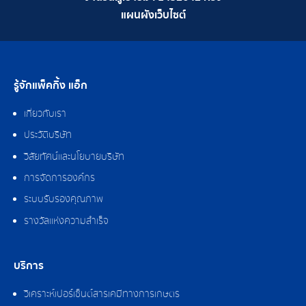
แผนผังเว็บไซต์
รู้จักแพ็คกิ้ง แอ็ก
เกี่ยวกับเรา
ประวัติบริษัท
วิสัยทัศน์และนโยบายบริษัท
การจัดการองค์กร
ระบบรับรองคุณภาพ
รางวัลแห่งความสำเร็จ
บริการ
วิเคราะห์เปอร์เซ็นต์สารเคมีทางการเกษตร