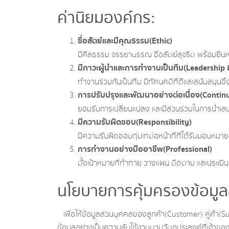
ค่านิยมองค์กร :
ซื่อสัตย์และมีคุณธรรม
(Ethic)
มีศีลธรรม จรรยาบรรณ ซื่อสัตย์สุจริต พร้อมยืนหย
มีภาวะผู้นำและการทำงานเป็นทีม
(Leadership
ทำงานร่วมกันเป็นทีม มีทัศนคติที่ดีและสนับสนุนซึ
การปรับปรุงและพัฒนาอย่างต่อเนื่อง
(Contin
ยอมรับการเปลี่ยนแปลง และมีส่วนร่วมในการนำเสนอ
มีความรับผิดชอบ
(Responsibility)
มีความรับผิดชอบทุ่มเทต่อหน้าที่ที่ได้รับมอบห
การทำงานอย่างมืออาชีพ
(Professional)
ตั้งเป้าหมายที่ท้าทาย วางแผน ตืดตาม และประเมิ
นโยบายการคุ้มครองข้อมูลส
เพื่อให้ข้อมูลส่วนบุคคลของลูกค้า(Customer) คู่ค้า(Su
ข้อมูลอย่างเป็นความลับใช้งานตามวัตถุประสงค์ที่เจ้า