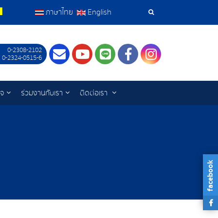
ภาษาไทย
English
เครื่อง
มือ
0-2308-2102
Contact
Youtube
LINE
Facebook
Instagram
 0-2324-0515-6
ค้นหา
ิจ
ร่วมงานกับเรา
ติดต่อเรา
facebook