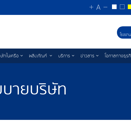
โรงงาน
ิษัทในเครือ
ผลิตภัณฑ์
บริการ
ข่าวสาร
โอกาสทางธุรก
โยบายบริษัท