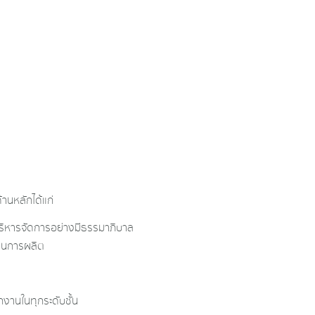
้านหลักได้แก่
บริหารจัดการอย่างมีธรรมาภิบาล
บวนการผลิต
งานในทุกระดับชั้น