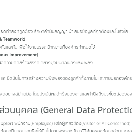
ัดทำสิ่งที่ถูกต้อง รักษาคำมั่นสัญญา นำเสนอข้อมูลที่ถูกต้องและโปร่งใส
 & Teamwork)
่งกันและกัน เพื่อให้งานบรรลุเป้าหมายที่องค์กรกำหนดไว้
uous Improvement)
ความคิดสร้างสรรค์ อย่างมุงมั่นต่อเนื่องและมีพลัง
มาย และยึดมั่นในการสร้างความพึงพอจของลูกค้าทั้งภายในและภายนอกองค์กร
นผลอย่างสม่ำเสมอ โดยมุ่งเน้นผลสำเร็จของงานและคำนึงถึงประโยชน์ขององค์
่วนบุคคล (General Data Protectio
pplier) พนักงาน(Employee) หรือผู้เกี่ยวข้อง(Visitor or All Concerned) 
ของข้อมูลยินยอมและเพื่อให้เป็นไปตามพระราชบัญญัติคุ้มครองข้อมูลส่วนบ