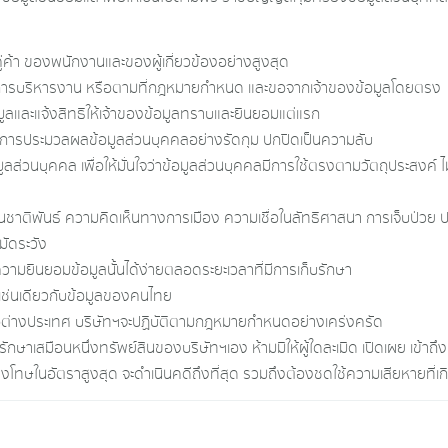
่ค้า ของพนักงานและของผู้เกี่ยวข้องอย่างสูงสุด
นในการบริหารงาน หรือตามที่กฎหมายกำหนด และขอจากเจ้าของข้อมูลโดยตรง
มูลและแจ้งสิทธิให้เจ้าของข้อมูลทราบและยินยอมแต่แรก
ผย การประมวลผลข้อมูลส่วนบุคคลอย่างรัดกุม ปกปิดเป็นความลับ
อมูลส่วนบุคคล เพื่อให้มั่นใจว่าข้อมูลส่วนบุคคลมีการใช้ตรงตามวัตถุประสงค์ 
ด้านชาติพันธ์ ความคิดเห็นทางการเมือง ความเชื่อในลัทธิศาสนา การเจ็บป่ว
มัดระวัง
วามยินยอมข้อมูลนั้นได้ง่ายตลอดระยะเวลาที่มีการเก็บรักษา
ูลเช่นเดียวกับข้อมูลของคนไทย
ต่างประเทศ บริษัทฯจะปฏิบัติตามกฎหมายกำหนดอย่างเคร่งครัด
รักษาเสมือนหนึ่งทรัพย์สินของบริษัทฯเอง ห้ามมิให้ผู้ใดละเมิด เปิดเผย เข้าถึ
ณาลงโทษในอัตราสูงสุด จะดำเนินคดีถึงที่สุด รวมถึงต้องชดใช้ความเสียหายที