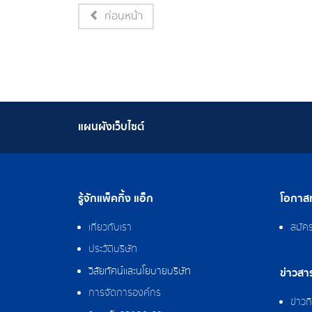
ก่อนหน้า
แผนผังเว็บไซต์
รู้จักแพ็คกิ้ง แอ็ก
โอกาสท
เกี่ยวกับเรา
สมัค
ประวัติบริษัท
วิสัยทัศน์และนโยบายบริษัท
ข่าวสา
การจัดการองค์กร
ข่าว