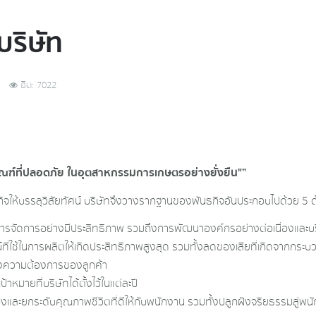
บริษัท
ฮิต: 7022
ภัณฑ์ที่ปลอดภัย ในอุตสาหกรรมการเกษตรอย่างยั่งยืน"”
ธุรกิจให้บรรลุวิสัยทัศน์ บริษัทจึงวางรากฐานของพันธกิจอันประกอบไปด้วย 5 ด
บริหารจัดการอย่างมีประสิทธิภาพ รวมถึงการพัฒนาองค์กรอย่างต่อเนื่องและ
ที่ใช้ในการผลิตให้เกิดประสิทธิภาพสูงสุด รวมทั้งลดของเสียที่เกิดจากกระ
นองความต้องการของลูกค้า
มายที่บริษัทได้ตั้งไว้ในแต่ละปี
ละยกระดับคุณภาพชีวิตที่ดีให้กับพนักงาน รวมทั้งปลูกฝังจริยธรรมสู่พนัก