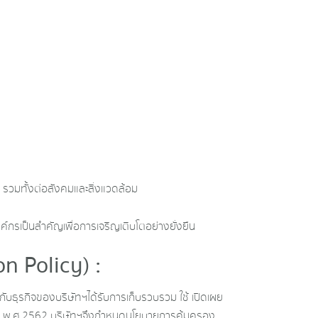
 รวมทั้งต่อสังคมและสิ่งแวดล้อม
กรเป็นสำคัญเพื่อการเจริญเติบโตอย่างยั่งยืน
n Policy) :
กับธุรกิจของบริษัทฯได้รับการเก็บรวบรวม ใช้ เปิดเผย
ุคคล พ.ศ.2562 บริษัทฯจึงกำหนดนโยบายการคุ้มครอง