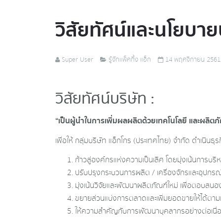
วิสัยทัศน์และนโยบาย
Super User
รู้จักแพ็คกิ้ง แอ็ก
14 พฤศจิกายน 2561
วิสัยทัศน์บริษัท :
“เป็นผู้นำในการเพิ่มผลผลิตด้วยเทคโนโลยี และผลิต
เพื่อให้ กลุ่มบริษัท แอ็กโกร (ประเทศไทย) จำกัด ดำเนิน
ก้าวสู่องค์กรแห่งความเป็นเลิศ โดยมุ่งเน้นการ
ปรับปรุงกระบวนการผลิต / เครื่องจักรและอุปกรณ์
มุ่งเน้นวิจัยและพัฒนาผลิตภัณฑ์ใหม่ เพื่อตอบส
ขยายส่วนแบ่งการตลาดและเพิ่มยอดขายให้ได้ตามเป้าห
ให้ความสำคัญกับการพัฒนาบุคลากรอย่างต่อเนื่องแ