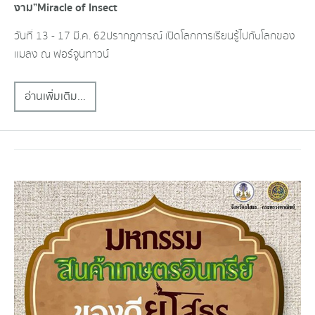
งาม”Miracle of Insect
วันที่ 13 - 17 มี.ค. 62 ปรากฎการณ์ เปิดโลกการเรียนรู้ไปกับโลกของ
แมลง ณ ฟอร์จูนทาวน์
อ่านเพิ่มเติม...