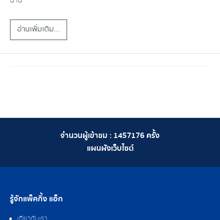
อ่านเพิ่มเติม...
จำนวนผู้เข้าชม :
1457176
ครั้ง
แผนผังเว็บไซต์
รู้จักแพ็คกิ้ง แอ็ก
เกี่ยวกับเรา