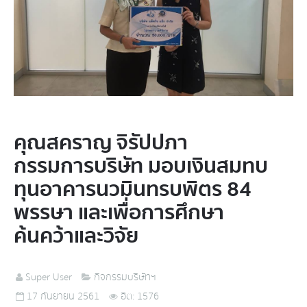
คุณสคราญ จิรัปปภา
กรรมการบริษัท มอบเงินสมทบ
ทุนอาคารนวมินทรบพิตร 84
พรรษา และเพื่อการศึกษา
ค้นคว้าและวิจัย
Super User
กิจกรรมบริษัทฯ
17 กันยายน 2561
ฮิต: 1576