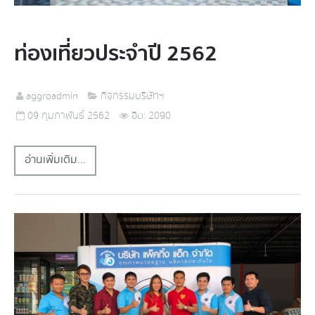
ท่องเที่ยวประจำปี 2562
aggroadmin
กิจกรรมบริษัทฯ
09 กุมภาพันธ์ 2562
ฮิต: 2090
อ่านเพิ่มเติม...