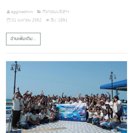
aggroadmin
กิจกรรมบริษัทฯ
01 เมษายน 2562
ฮิต: 1991
อ่านเพิ่มเติม...