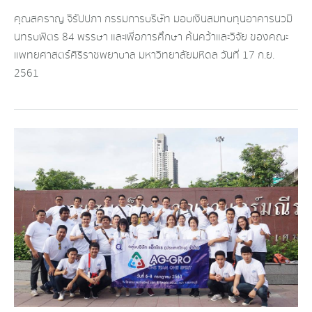
คุณสคราญ จิรัปปภา กรรมการบริษัท มอบเงินสมทบทุนอาคารนวมิ
นทรบพิตร 84 พรรษา และเพื่อการศึกษา ค้นคว้าและวิจัย ของคณะ
แพทยศาสตร์ศิริราชพยาบาล มหาวิทยาลัยมหิดล วันที่ 17 ก.ย.
2561