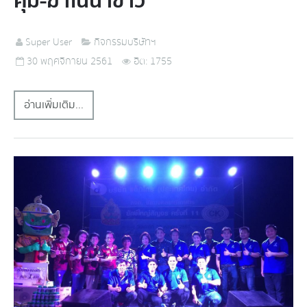
คุม-ฆ่าในนาข้าว
Super User
กิจกรรมบริษัทฯ
30 พฤศจิกายน 2561
ฮิต: 1755
อ่านเพิ่มเติม...