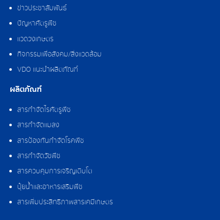
ข่าวประชาสัมพันธ์
ปัญหาศัตรูพืช
แวดวงเกษตร
กิจกรรมเพื่อสังคม/สิ่งแวดล้อม
VDO แนะนำผลิตภัณฑ์
ผลิตภัณฑ์
สารกำจัดไรศัตรูพืช
สารกำจัดแมลง
สารป้องกันกำจัดโรคพืช
สารกำจัดวัชพืช
สารควบคุมการเจริญเติบโต
ปุ๋ยน้ำและอาหารเสริมพืช
สารเพิ่มประสิทธิภาพสารเคมีเกษตร