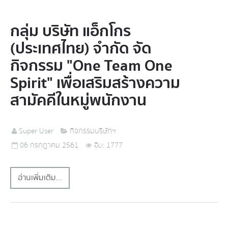
กลุ่ม บริษัท แอ็กโกร
(ประเทศไทย) จำกัด จัด
กิจกรรม "One Team One
Spirit" เพื่อเสริมสร้างความ
สามัคคีในหมู่พนักงาน
Super User
กิจกรรมบริษัทฯ
06 กรกฎาคม 2561
ฮิต: 1777
อ่านเพิ่มเติม...