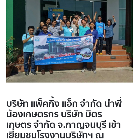
บริษัท แพ็คกิ้ง แอ็ก จำกัด นำพี่
น้องเกษตรกร บริษัท มิตร
เกษตร จำกัด จ.กาญจนบุรี เข้า
เยี่ยมชมโรงงานบริษัทฯ ณ