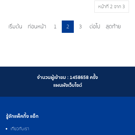
หน้าที่ 2 จาก 3
เริ่มต้น
ก่อนหน้า
1
2
3
ต่อไป
สุดท้าย
จำนวนผู้เข้าชม :
1458658
ครั้ง
แผนผังเว็บไซต์
รู้จักแพ็คกิ้ง แอ็ก
เกี่ยวกับเรา