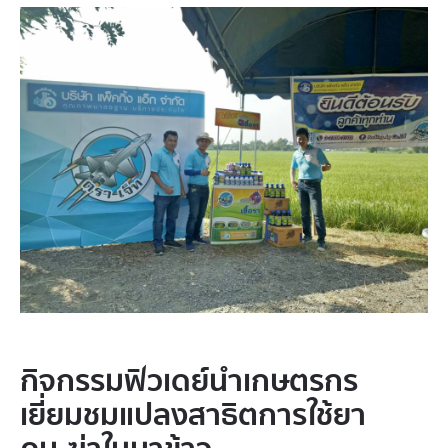
กิจกรรมฟิวเดย์นำเกษตรกร
เยี่ยมชมแปลงสาธิตการใช้ยา