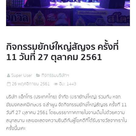
กิจกรรมยักษ์ใหญ่สัญจร ครั้งที่
11 วันที่ 27 ตุลาคม 2561
Super User
กิจกรรมบริษัทฯ
26 พฤศจิกายน 2561
ฮิต: 1443
บริษัท แอ็กโกร (ประเทศไทย) จำกัด (ตรายักษ์ใหญ่) ร่วมกับ หจก.
ชัยมงคลเคมีเกษตร จ.ลำพูน จัดกิจกรรมยักษ์ใหญ่สัญจร ครั้งที่ 11
วันที่ 27 ตุลาคม 2561 โดยบรรยากาศภายในงานเต็มไปด้วยความ
สนุกสนาน และขอแสดงความยินดีกับผู้โชคดีที่ได้รับรางวัลจากเราใน
ครั้งนี้นะคะ