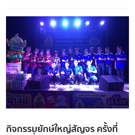
กิจกรรมยักษ์ใหญ่สัญจร ครั้งที่