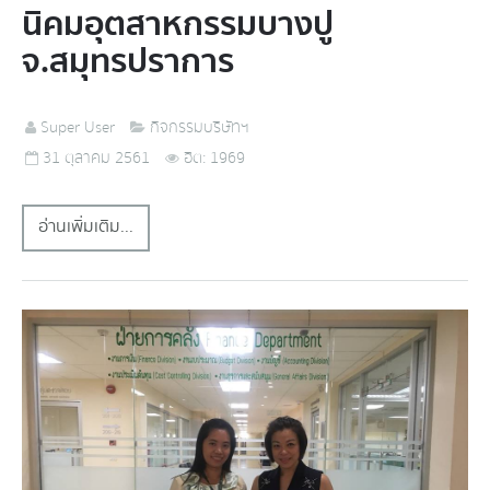
นิคมอุตสาหกรรมบางปู
จ.สมุทรปราการ
Super User
กิจกรรมบริษัทฯ
31 ตุลาคม 2561
ฮิต: 1969
อ่านเพิ่มเติม...