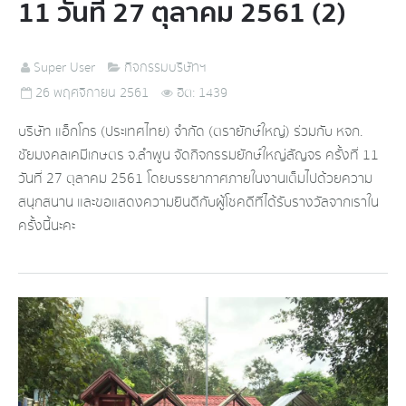
11 วันที่ 27 ตุลาคม 2561 (2)
Super User
กิจกรรมบริษัทฯ
26 พฤศจิกายน 2561
ฮิต: 1439
บริษัท แอ็กโกร (ประเทศไทย) จำกัด (ตรายักษ์ใหญ่) ร่วมกับ หจก.
ชัยมงคลเคมีเกษตร จ.ลำพูน จัดกิจกรรมยักษ์ใหญ่สัญจร ครั้งที่ 11
วันที่ 27 ตุลาคม 2561 โดยบรรยากาศภายในงานเต็มไปด้วยความ
สนุกสนาน และขอแสดงความยินดีกับผู้โชคดีที่ได้รับรางวัลจากเราใน
ครั้งนี้นะคะ