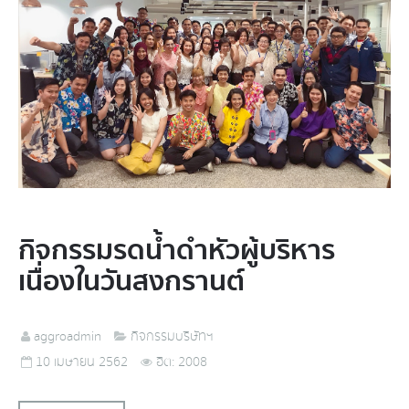
กิจกรรมรดน้ำดำหัวผู้บริหาร
เนื่องในวันสงกรานต์
aggroadmin
กิจกรรมบริษัทฯ
10 เมษายน 2562
ฮิต: 2008