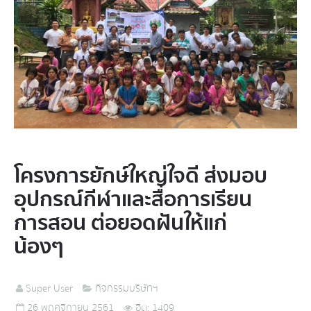
โครงการยักษ์ใหญ่ใจดี ส่งมอบ
อุปกรณ์กีฬาและสื่อการเรียน
การสอน ต่อยอดฝันให้แก่
น้องๆ
Super User
กิจกรรมบริษัทฯ
26 พฤศจิกายน 2561
ฮิต: 1409