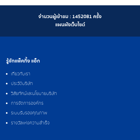
จำนวนผู้เข้าชม :
1452081
ครั้ง
แผนผังเว็บไซต์
รู้จักแพ็คกิ้ง แอ็ก
เกี่ยวกับเรา
ประวัติบริษัท
วิสัยทัศน์และนโยบายบริษัท
การจัดการองค์กร
ระบบรับรองคุณภาพ
รางวัลแห่งความสำเร็จ