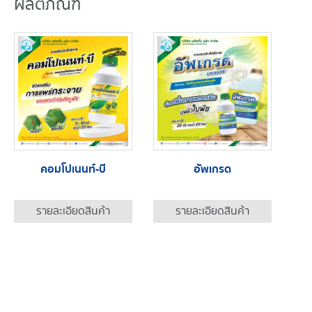
ผลิตภัณฑ์
คอมโปเนนท์-บี
อัพเกรด
รายละเอียดสินค้า
รายละเอียดสินค้า