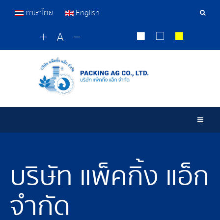
ภาษาไทย
English
เครื่อ
มือ
ค้นหา
Togg
บริษัท แพ็คกิ้ง แอ็ก
จำกัด