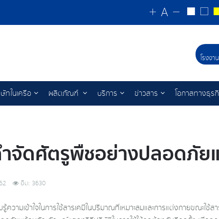
โรงงาน
ิษัทในเครือ
ผลิตภัณฑ์
บริการ
ข่าวสาร
โอกาสทางธุรก
ำจัดศัตรูพืชอย่างปลอดภัยแ
62
ฮิต: 3630
วามรู้ความเข้าใจในการใช้สารเคมีในปริมาณที่เหมาะสมและการแต่งกายขณะใช้ส