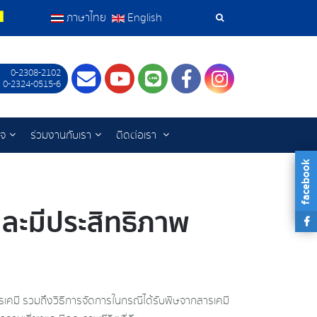
ภาษาไทย
English
เครื่อง
มือ
0-2308-2102
Contact
Youtube
LINE
Facebook
Instagram
 0-2324-0515-6
ค้นหา
ิจ
ร่วมงานกับเรา
ติดต่อเรา
facebook
ละมีประสิทธิภาพ
ารเคมี รวมถึงวิธีการจัดการในกรณีได้รับพิษจากสารเคมี