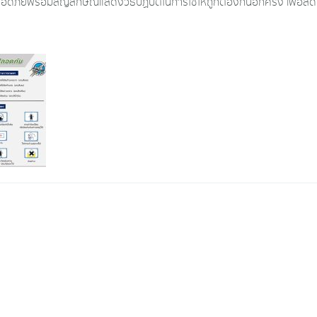
ดภัยพร้อมสัญลักษณ์แสดงวิธีปฏิบัติในการใช้ให้ถูกต้องกันอีกครั้ง เพื่อลด