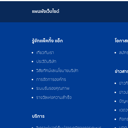
แผนผังเว็บไซต์
รู้จักแพ็คกิ้ง แอ็ก
โอกาสท
เกี่ยวกับเรา
สมัค
ประวัติบริษัท
วิสัยทัศน์และนโยบายบริษัท
ข่าวสา
การจัดการองค์กร
ข่าว
ระบบรับรองคุณภาพ
ข่าวป
รางวัลแห่งความสำเร็จ
ปัญหา
แวดว
บริการ
กิจกร