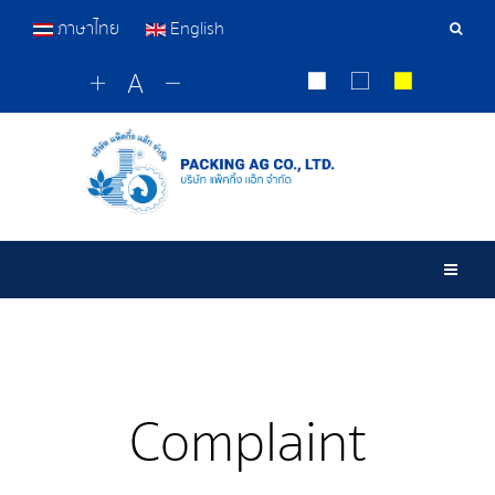
ภาษาไทย
English
Sear
Tools
Togg
Complaint