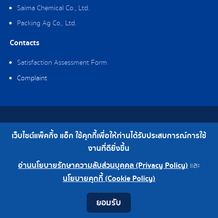
Saima Chemical Co., Ltd.
Packing Ag Co,. Ltd.
Contacts
Satisfaction Assessment Form
Complaint
Copyright © 2019 Packing Ag Co,. Ltd. All Rights Reserved.
เว็บไซต์แพ็คกิ้ง แอ็ก ใช้คุกกี้เพื่อให้ท่านได้รับประสบการณ์การใช้
Telephone : 0-2308-2102 | Fax : 0-2308-2487
งานที่ดียิ่งขึ้น
อ่านนโยบายรักษาความลับส่วนบุคคล (Privacy Policy)
และ
0-2308-2102
Factory 0-2324-0515-6
นโยบายคุกกี้ (Cookie Policy)
Contact
Youtube
LINE
Facebook
Instagram
ยอมรับ