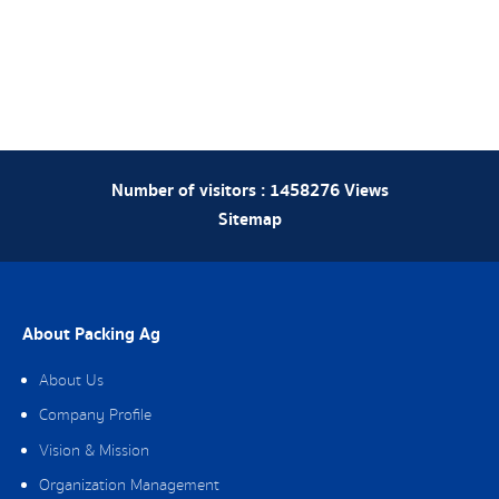
Number of visitors :
1458276
Views
Sitemap
About Packing Ag
About Us
Company Profile
Vision & Mission
Organization Management