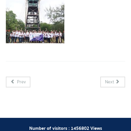
Prev
Next
Number of visitors :
1456802
Views