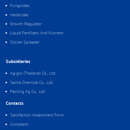
Fungicides
Herbicides
Growth Regulator
Liquid Fertilizers And Nutrient
Sticker Spreader
Subsidiaries
Ag-gro (Thailand) Co., Ltd.
Saima Chemical Co., Ltd.
Packing Ag Co,. Ltd.
Contacts
Satisfaction Assessment Form
Complaint