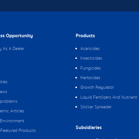
ss Opportunity
Products
y As A Dealer
Acaricides
Insecticides
Fungicides
Herbicides
ities
Growth Regulator
ews
Liquid Fertilizers And Nutrient
 problems
Sticker Spreader
emic Articles
Environment
Subsidiaries
Featured Products