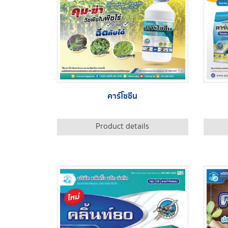
คาร์โซซีน
Product details