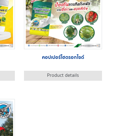
คอปเปอร์ไฮดรอกไซด์
Product details