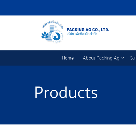
Home
About Packing Ag
Su
Products