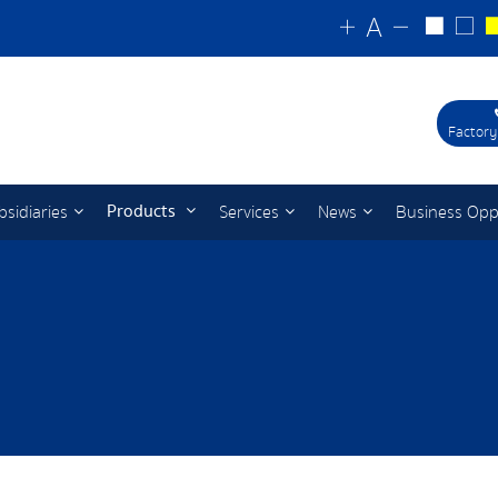
Factory
Products
bsidiaries
Services
News
Business Opp