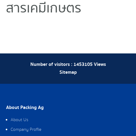
สารเคมีเกษตร
Number of visitors :
1453105
Views
Sitemap
About Packing Ag
About Us
Company Profile