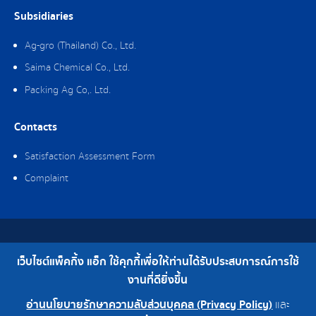
Subsidiaries
Ag-gro (Thailand) Co., Ltd.
Saima Chemical Co., Ltd.
Packing Ag Co,. Ltd.
Contacts
Satisfaction Assessment Form
Complaint
Copyright © 2019 Packing Ag Co,. Ltd. All Rights Reserved.
เว็บไซต์แพ็คกิ้ง แอ็ก ใช้คุกกี้เพื่อให้ท่านได้รับประสบการณ์การใช้
Telephone : 0-2308-2102 | Fax : 0-2308-2487
งานที่ดียิ่งขึ้น
อ่านนโยบายรักษาความลับส่วนบุคคล (Privacy Policy)
และ
0-2308-2102