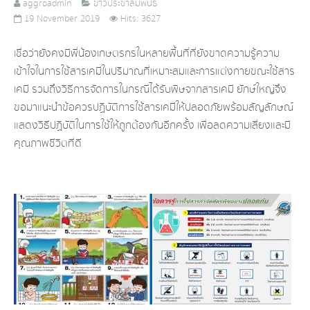
aggroadmin
ข่าวประชาสัมพันธ์
19 November 2019
Hits: 3627
เชื่อว่ายังคงมีพี่น้องเกษตรกรในหลายพื้นที่ที่ยังขาดความรู้ความ
เข้าใจในการใช้สารเคมีในปริมาณที่เหมาะสมและการแต่งกายขณะใช้สาร
เคมี รวมถึงวิธีการจัดการในกรณีได้รับพิษจากสารเคมี ยักษ์ใหญ่จึง
ขอมาแนะนำข้อควรปฏิบัติการใช้สารเคมีให้ปลอดภัยพร้อมสัญลักษณ์
แสดงวิธีปฏิบัติในการใช้ให้ถูกต้องกันอีกครั้ง เพื่อลดความเสี่ยงและมี
คุณภาพชีวิตที่ดี