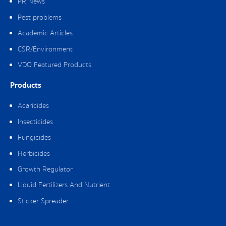
PR News
Pest problems
Academic Articles
CSR/Environment
VDO Featured Products
Products
Acaricides
Insecticides
Fungicides
Herbicides
Growth Regulator
Liquid Fertilizers And Nutrient
Sticker Spreader