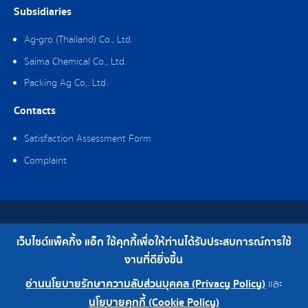
Subsidiaries
Ag-gro (Thailand) Co., Ltd.
Saima Chemical Co., Ltd.
Packing Ag Co,. Ltd.
Contacts
Satisfaction Assessment Form
Complaint
Copyright © 2019 Packing Ag Co,. Ltd. All Rights Reserved.
เว็บไซต์แพ็คกิ้ง แอ็ก ใช้คุกกี้เพื่อให้ท่านได้รับประสบการณ์การใช้
Telephone : 0-2308-2102 | Fax : 0-2308-2487
งานที่ดียิ่งขึ้น
อ่านนโยบายรักษาความลับส่วนบุคคล (Privacy Policy)
และ
0-2308-2102
Factory 0-2324-0515-6
นโยบายคุกกี้ (Cookie Policy)