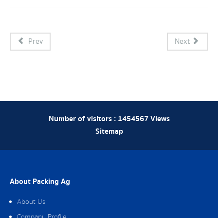
Prev
Next
Number of visitors :
1454567
Views
Sitemap
About Packing Ag
About Us
Company Profile