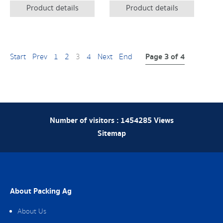
Product details
Product details
Page 3 of 4
Start
Prev
1
2
3
4
Next
End
Number of visitors :
1454285
Views
Sitemap
About Packing Ag
About Us