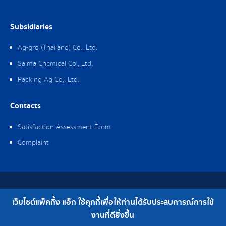
Subsidiaries
Ag-gro (Thailand) Co., Ltd.
Saima Chemical Co., Ltd.
Packing Ag Co,. Ltd.
Contacts
Satisfaction Assessment Form
Complaint
Copyright © 2019 Packing Ag Co,. Ltd. All Rights Reserved.
เว็บไซต์แพ็คกิ้ง แอ็ก ใช้คุกกี้เพื่อให้ท่านได้รับประสบการณ์การใช้
Telephone : 0-2308-2102 | Fax : 0-2308-2487
งานที่ดียิ่งขึ้น